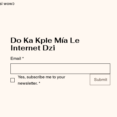
si wowɔ
Do Ka Kple Mía Le
Internet Dzi
Email
*
Yes, subscribe me to your 
Submit
newsletter.
*