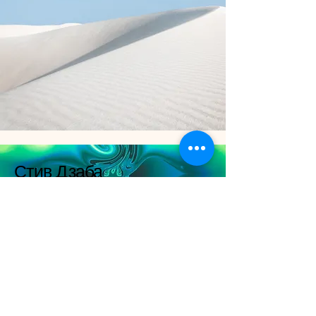
Стив Дзаба
Изображения