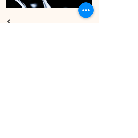
Images de Steve
Dzaba
politique de confidentialité
Déclaration d'accessibilité